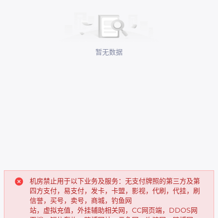
暂无数据
机房禁止用于以下业务及服务：无支付牌照的第三方及第
四方支付，易支付，发卡，卡盟，影视，代刷，代挂，刷
信誉，买号，卖号，商城，钓鱼网
站，虚拟充值，外挂辅助相关网，CC网页端，DDOS网