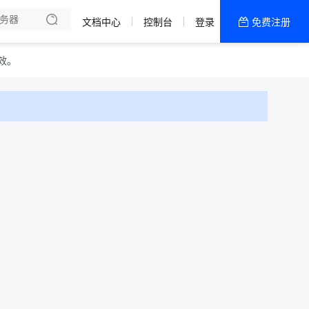
文档中心
控制台
登录
免费注册
全部产品
新闻资讯
帮助文档
效。
热销推荐