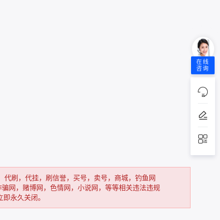
在线
咨询
，代刷，代挂，刷信誉，买号，卖号，商城，钓鱼网
诈骗网，赌博网，色情网，小说网，等等相关违法违规
立即永久关闭。