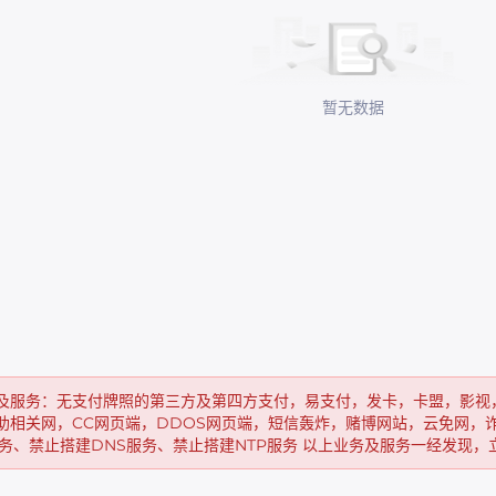
暂无数据
及服务：无支付牌照的第三方及第四方支付，易支付，发卡，卡盟，影视
助相关网，CC网页端，DDOS网页端，短信轰炸，赌博网站，云免网，
务、禁止搭建DNS服务、禁止搭建NTP服务 以上业务及服务一经发现，